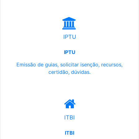
IPTU
IPTU
Emissão de guias, solicitar isenção, recursos,
certidão, dúvidas.
ITBI
ITBI