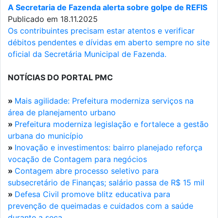
A Secretaria de Fazenda alerta sobre golpe de REFIS
Publicado em 18.11.2025
Os contribuintes precisam estar atentos e verificar
débitos pendentes e dívidas em aberto sempre no site
oficial da Secretária Municipal de Fazenda.
NOTÍCIAS DO PORTAL PMC
»
Mais agilidade: Prefeitura moderniza serviços na
área de planejamento urbano
»
Prefeitura moderniza legislação e fortalece a gestão
urbana do município
»
Inovação e investimentos: bairro planejado reforça
vocação de Contagem para negócios
»
Contagem abre processo seletivo para
subsecretário de Finanças; salário passa de R$ 15 mil
»
Defesa Civil promove blitz educativa para
prevenção de queimadas e cuidados com a saúde
durante a seca