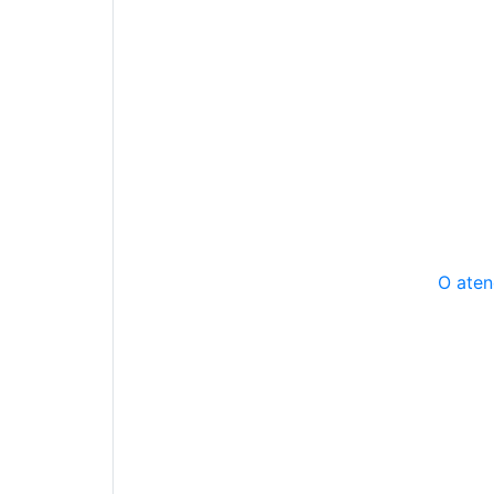
O aten