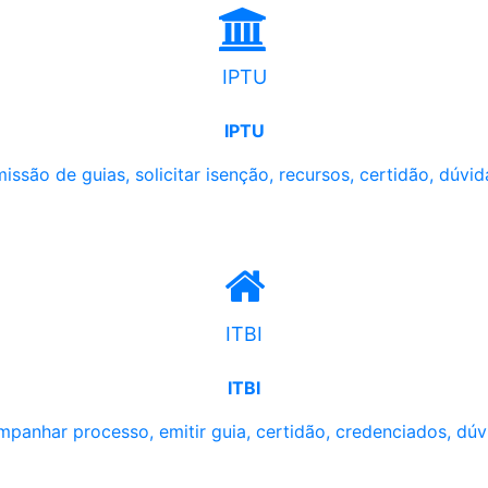
IPTU
IPTU
issão de guias, solicitar isenção, recursos, certidão, dúvid
ITBI
ITBI
panhar processo, emitir guia, certidão, credenciados, dúv