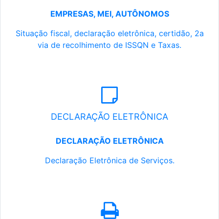
EMPRESAS, MEI, AUTÔNOMOS
Situação fiscal, declaração eletrônica, certidão, 2a
via de recolhimento de ISSQN e Taxas.
DECLARAÇÃO ELETRÔNICA
DECLARAÇÃO ELETRÔNICA
Declaração Eletrônica de Serviços.