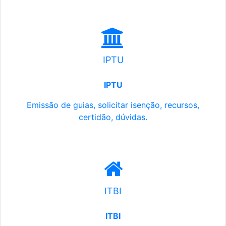
IPTU
IPTU
Emissão de guias, solicitar isenção, recursos,
certidão, dúvidas.
ITBI
ITBI