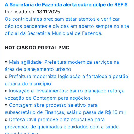
A Secretaria de Fazenda alerta sobre golpe de REFIS
Publicado em 18.11.2025
Os contribuintes precisam estar atentos e verificar
débitos pendentes e dívidas em aberto sempre no site
oficial da Secretária Municipal de Fazenda.
NOTÍCIAS DO PORTAL PMC
»
Mais agilidade: Prefeitura moderniza serviços na
área de planejamento urbano
»
Prefeitura moderniza legislação e fortalece a gestão
urbana do município
»
Inovação e investimentos: bairro planejado reforça
vocação de Contagem para negócios
»
Contagem abre processo seletivo para
subsecretário de Finanças; salário passa de R$ 15 mil
»
Defesa Civil promove blitz educativa para
prevenção de queimadas e cuidados com a saúde
durante a seca