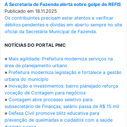
A Secretaria de Fazenda alerta sobre golpe de REFIS
Publicado em 18.11.2025
Os contribuintes precisam estar atentos e verificar
débitos pendentes e dívidas em aberto sempre no site
oficial da Secretária Municipal de Fazenda.
NOTÍCIAS DO PORTAL PMC
»
Mais agilidade: Prefeitura moderniza serviços na
área de planejamento urbano
»
Prefeitura moderniza legislação e fortalece a gestão
urbana do município
»
Inovação e investimentos: bairro planejado reforça
vocação de Contagem para negócios
»
Contagem abre processo seletivo para
subsecretário de Finanças; salário passa de R$ 15 mil
»
Defesa Civil promove blitz educativa para
prevenção de queimadas e cuidados com a saúde
durante a seca