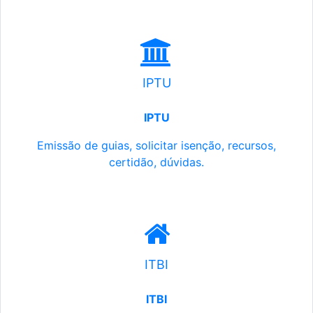
IPTU
IPTU
Emissão de guias, solicitar isenção, recursos,
certidão, dúvidas.
ITBI
ITBI