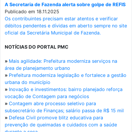
A Secretaria de Fazenda alerta sobre golpe de REFIS
Publicado em 18.11.2025
Os contribuintes precisam estar atentos e verificar
débitos pendentes e dívidas em aberto sempre no site
oficial da Secretária Municipal de Fazenda.
NOTÍCIAS DO PORTAL PMC
»
Mais agilidade: Prefeitura moderniza serviços na
área de planejamento urbano
»
Prefeitura moderniza legislação e fortalece a gestão
urbana do município
»
Inovação e investimentos: bairro planejado reforça
vocação de Contagem para negócios
»
Contagem abre processo seletivo para
subsecretário de Finanças; salário passa de R$ 15 mil
»
Defesa Civil promove blitz educativa para
prevenção de queimadas e cuidados com a saúde
durante a seca