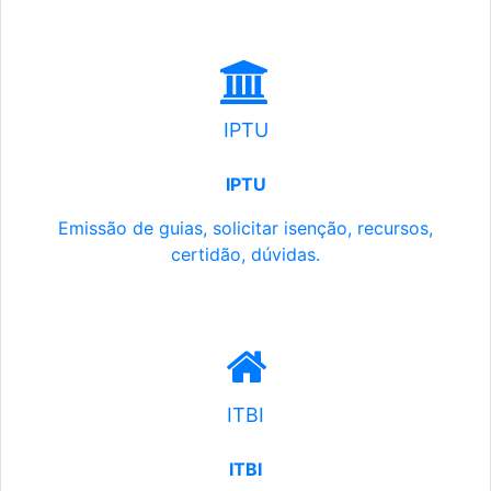
IPTU
IPTU
Emissão de guias, solicitar isenção, recursos,
certidão, dúvidas.
ITBI
ITBI