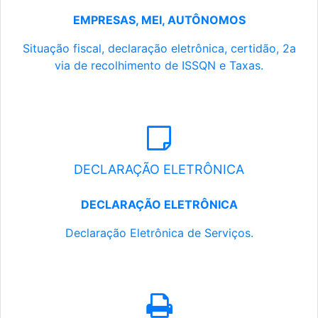
EMPRESAS, MEI, AUTÔNOMOS
Situação fiscal, declaração eletrônica, certidão, 2a
via de recolhimento de ISSQN e Taxas.
DECLARAÇÃO ELETRÔNICA
DECLARAÇÃO ELETRÔNICA
Declaração Eletrônica de Serviços.