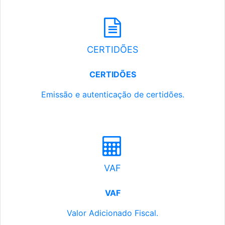
CERTIDÕES
CERTIDÕES
Emissão e autenticação de certidões.
VAF
VAF
Valor Adicionado Fiscal.