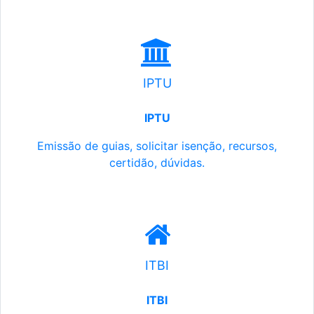
IPTU
IPTU
Emissão de guias, solicitar isenção, recursos,
certidão, dúvidas.
ITBI
ITBI