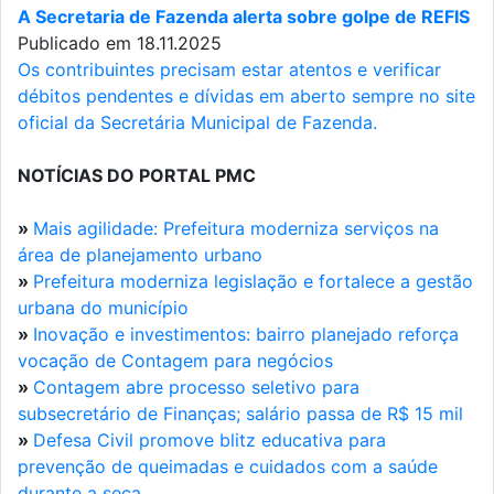
A Secretaria de Fazenda alerta sobre golpe de REFIS
Publicado em 18.11.2025
Os contribuintes precisam estar atentos e verificar
débitos pendentes e dívidas em aberto sempre no site
oficial da Secretária Municipal de Fazenda.
NOTÍCIAS DO PORTAL PMC
»
Mais agilidade: Prefeitura moderniza serviços na
área de planejamento urbano
»
Prefeitura moderniza legislação e fortalece a gestão
urbana do município
»
Inovação e investimentos: bairro planejado reforça
vocação de Contagem para negócios
»
Contagem abre processo seletivo para
subsecretário de Finanças; salário passa de R$ 15 mil
»
Defesa Civil promove blitz educativa para
prevenção de queimadas e cuidados com a saúde
durante a seca