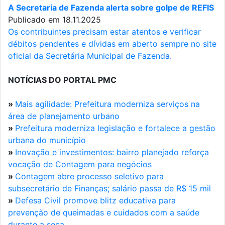
A Secretaria de Fazenda alerta sobre golpe de REFIS
Publicado em 18.11.2025
Os contribuintes precisam estar atentos e verificar
débitos pendentes e dívidas em aberto sempre no site
oficial da Secretária Municipal de Fazenda.
NOTÍCIAS DO PORTAL PMC
»
Mais agilidade: Prefeitura moderniza serviços na
área de planejamento urbano
»
Prefeitura moderniza legislação e fortalece a gestão
urbana do município
»
Inovação e investimentos: bairro planejado reforça
vocação de Contagem para negócios
»
Contagem abre processo seletivo para
subsecretário de Finanças; salário passa de R$ 15 mil
»
Defesa Civil promove blitz educativa para
prevenção de queimadas e cuidados com a saúde
durante a seca