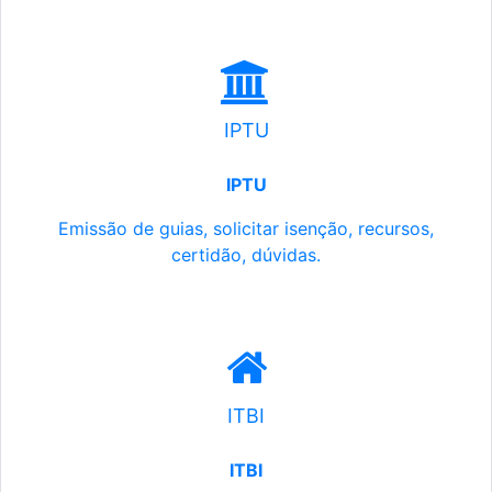
IPTU
IPTU
Emissão de guias, solicitar isenção, recursos,
certidão, dúvidas.
ITBI
ITBI