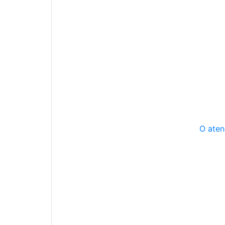
O aten