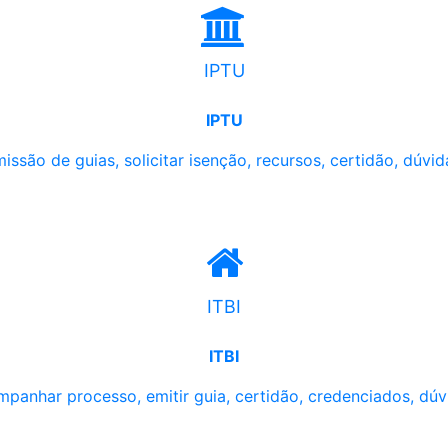
IPTU
IPTU
issão de guias, solicitar isenção, recursos, certidão, dúvid
ITBI
ITBI
panhar processo, emitir guia, certidão, credenciados, dúv