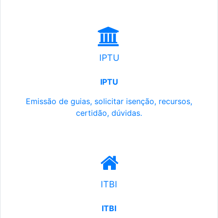
IPTU
IPTU
Emissão de guias, solicitar isenção, recursos,
certidão, dúvidas.
ITBI
ITBI