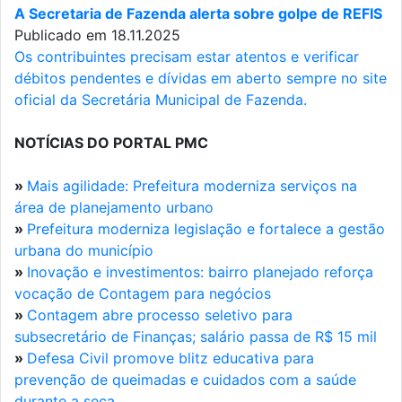
A Secretaria de Fazenda alerta sobre golpe de REFIS
Publicado em 18.11.2025
Os contribuintes precisam estar atentos e verificar
débitos pendentes e dívidas em aberto sempre no site
oficial da Secretária Municipal de Fazenda.
NOTÍCIAS DO PORTAL PMC
»
Mais agilidade: Prefeitura moderniza serviços na
área de planejamento urbano
»
Prefeitura moderniza legislação e fortalece a gestão
urbana do município
»
Inovação e investimentos: bairro planejado reforça
vocação de Contagem para negócios
»
Contagem abre processo seletivo para
subsecretário de Finanças; salário passa de R$ 15 mil
»
Defesa Civil promove blitz educativa para
prevenção de queimadas e cuidados com a saúde
durante a seca