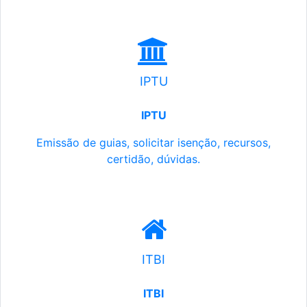
IPTU
IPTU
Emissão de guias, solicitar isenção, recursos,
certidão, dúvidas.
ITBI
ITBI