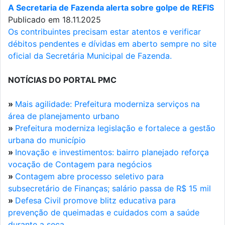
A Secretaria de Fazenda alerta sobre golpe de REFIS
Publicado em 18.11.2025
Os contribuintes precisam estar atentos e verificar
débitos pendentes e dívidas em aberto sempre no site
oficial da Secretária Municipal de Fazenda.
NOTÍCIAS DO PORTAL PMC
»
Mais agilidade: Prefeitura moderniza serviços na
área de planejamento urbano
»
Prefeitura moderniza legislação e fortalece a gestão
urbana do município
»
Inovação e investimentos: bairro planejado reforça
vocação de Contagem para negócios
»
Contagem abre processo seletivo para
subsecretário de Finanças; salário passa de R$ 15 mil
»
Defesa Civil promove blitz educativa para
prevenção de queimadas e cuidados com a saúde
durante a seca