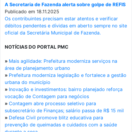
A Secretaria de Fazenda alerta sobre golpe de REFIS
Publicado em 18.11.2025
Os contribuintes precisam estar atentos e verificar
débitos pendentes e dívidas em aberto sempre no site
oficial da Secretária Municipal de Fazenda.
NOTÍCIAS DO PORTAL PMC
»
Mais agilidade: Prefeitura moderniza serviços na
área de planejamento urbano
»
Prefeitura moderniza legislação e fortalece a gestão
urbana do município
»
Inovação e investimentos: bairro planejado reforça
vocação de Contagem para negócios
»
Contagem abre processo seletivo para
subsecretário de Finanças; salário passa de R$ 15 mil
»
Defesa Civil promove blitz educativa para
prevenção de queimadas e cuidados com a saúde
durante a seca