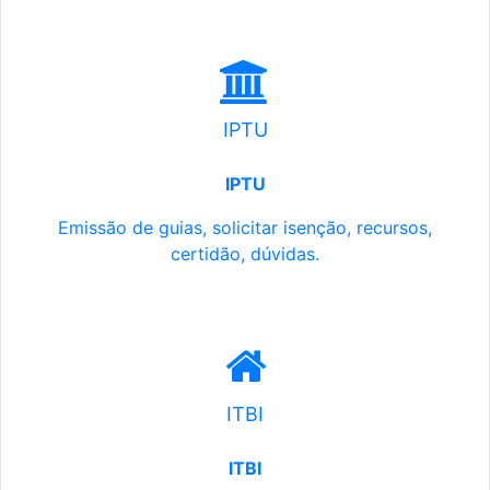
IPTU
IPTU
Emissão de guias, solicitar isenção, recursos,
certidão, dúvidas.
ITBI
ITBI