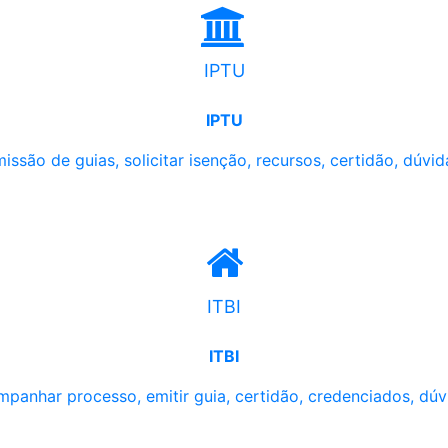
IPTU
IPTU
issão de guias, solicitar isenção, recursos, certidão, dúvid
ITBI
ITBI
panhar processo, emitir guia, certidão, credenciados, dúv