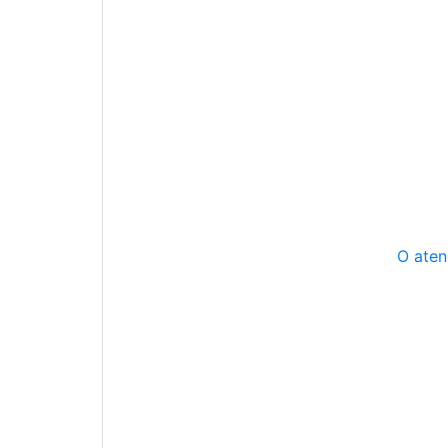
O aten