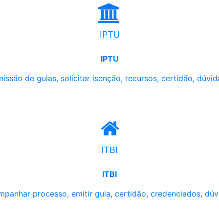
IPTU
IPTU
issão de guias, solicitar isenção, recursos, certidão, dúvid
ITBI
ITBI
panhar processo, emitir guia, certidão, credenciados, dúv