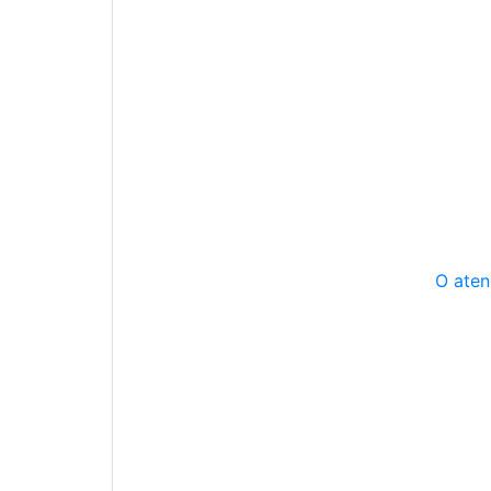
O aten