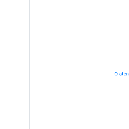
O aten