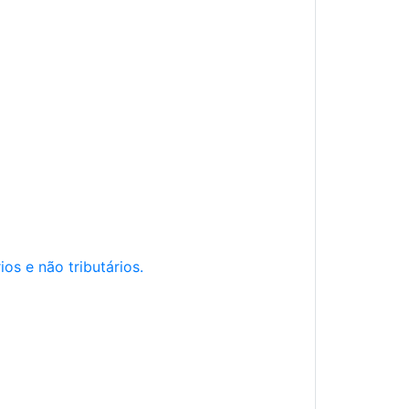
os e não tributários.