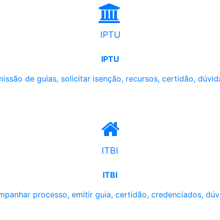
IPTU
IPTU
issão de guias, solicitar isenção, recursos, certidão, dúvid
ITBI
ITBI
panhar processo, emitir guia, certidão, credenciados, dúv