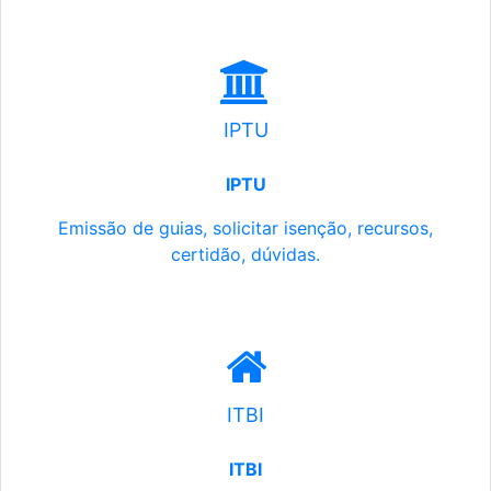
IPTU
IPTU
Emissão de guias, solicitar isenção, recursos,
certidão, dúvidas.
ITBI
ITBI