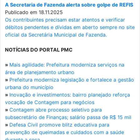
A Secretaria de Fazenda alerta sobre golpe de REFIS
Publicado em 18.11.2025
Os contribuintes precisam estar atentos e verificar
débitos pendentes e dívidas em aberto sempre no site
oficial da Secretária Municipal de Fazenda.
NOTÍCIAS DO PORTAL PMC
»
Mais agilidade: Prefeitura moderniza serviços na
área de planejamento urbano
»
Prefeitura moderniza legislação e fortalece a gestão
urbana do município
»
Inovação e investimentos: bairro planejado reforça
vocação de Contagem para negócios
»
Contagem abre processo seletivo para
subsecretário de Finanças; salário passa de R$ 15 mil
»
Defesa Civil promove blitz educativa para
prevenção de queimadas e cuidados com a saúde
durante a seca