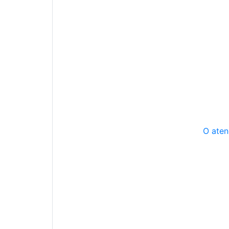
O aten