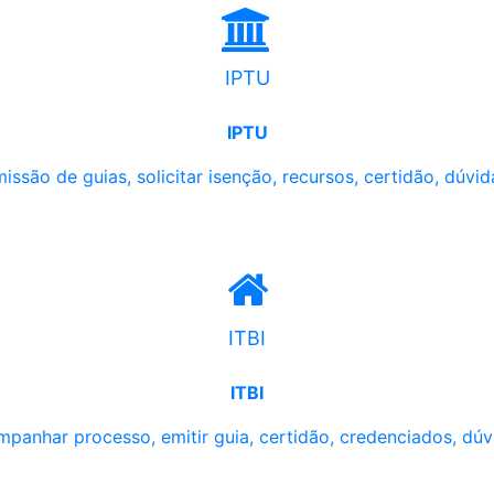
IPTU
IPTU
issão de guias, solicitar isenção, recursos, certidão, dúvid
ITBI
ITBI
panhar processo, emitir guia, certidão, credenciados, dúv