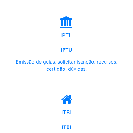
IPTU
IPTU
Emissão de guias, solicitar isenção, recursos,
certidão, dúvidas.
ITBI
ITBI