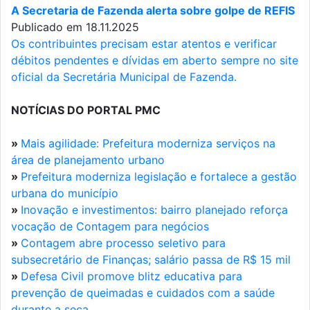
A Secretaria de Fazenda alerta sobre golpe de REFIS
Publicado em 18.11.2025
Os contribuintes precisam estar atentos e verificar
débitos pendentes e dívidas em aberto sempre no site
oficial da Secretária Municipal de Fazenda.
NOTÍCIAS DO PORTAL PMC
»
Mais agilidade: Prefeitura moderniza serviços na
área de planejamento urbano
»
Prefeitura moderniza legislação e fortalece a gestão
urbana do município
»
Inovação e investimentos: bairro planejado reforça
vocação de Contagem para negócios
»
Contagem abre processo seletivo para
subsecretário de Finanças; salário passa de R$ 15 mil
»
Defesa Civil promove blitz educativa para
prevenção de queimadas e cuidados com a saúde
durante a seca