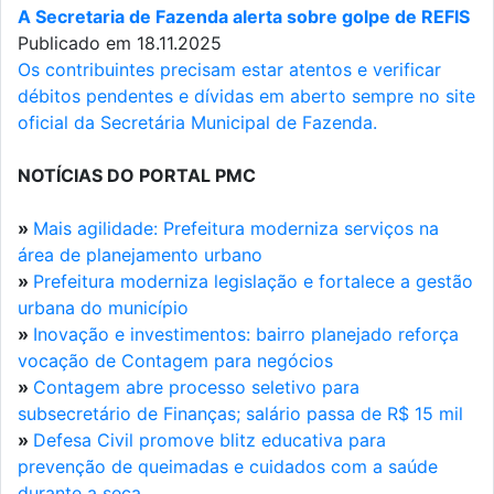
A Secretaria de Fazenda alerta sobre golpe de REFIS
Publicado em 18.11.2025
Os contribuintes precisam estar atentos e verificar
débitos pendentes e dívidas em aberto sempre no site
oficial da Secretária Municipal de Fazenda.
NOTÍCIAS DO PORTAL PMC
»
Mais agilidade: Prefeitura moderniza serviços na
área de planejamento urbano
»
Prefeitura moderniza legislação e fortalece a gestão
urbana do município
»
Inovação e investimentos: bairro planejado reforça
vocação de Contagem para negócios
»
Contagem abre processo seletivo para
subsecretário de Finanças; salário passa de R$ 15 mil
»
Defesa Civil promove blitz educativa para
prevenção de queimadas e cuidados com a saúde
durante a seca