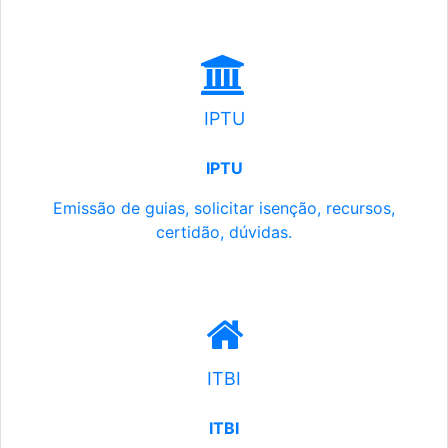
IPTU
IPTU
Emissão de guias, solicitar isenção, recursos,
certidão, dúvidas.
ITBI
ITBI