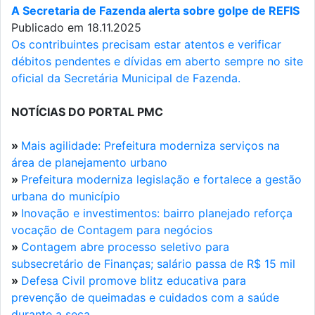
A Secretaria de Fazenda alerta sobre golpe de REFIS
Publicado em 18.11.2025
Os contribuintes precisam estar atentos e verificar
débitos pendentes e dívidas em aberto sempre no site
oficial da Secretária Municipal de Fazenda.
NOTÍCIAS DO PORTAL PMC
»
Mais agilidade: Prefeitura moderniza serviços na
área de planejamento urbano
»
Prefeitura moderniza legislação e fortalece a gestão
urbana do município
»
Inovação e investimentos: bairro planejado reforça
vocação de Contagem para negócios
»
Contagem abre processo seletivo para
subsecretário de Finanças; salário passa de R$ 15 mil
»
Defesa Civil promove blitz educativa para
prevenção de queimadas e cuidados com a saúde
durante a seca