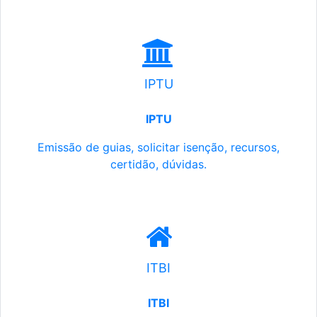
IPTU
IPTU
Emissão de guias, solicitar isenção, recursos,
certidão, dúvidas.
ITBI
ITBI