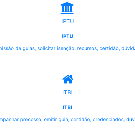
IPTU
IPTU
issão de guias, solicitar isenção, recursos, certidão, dúvid
ITBI
ITBI
panhar processo, emitir guia, certidão, credenciados, dúv