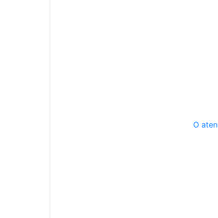
O aten