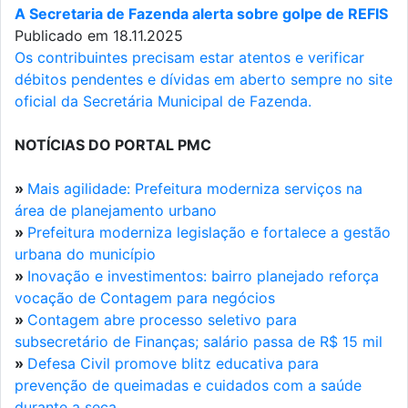
A Secretaria de Fazenda alerta sobre golpe de REFIS
Publicado em 18.11.2025
Os contribuintes precisam estar atentos e verificar
débitos pendentes e dívidas em aberto sempre no site
oficial da Secretária Municipal de Fazenda.
NOTÍCIAS DO PORTAL PMC
»
Mais agilidade: Prefeitura moderniza serviços na
área de planejamento urbano
»
Prefeitura moderniza legislação e fortalece a gestão
urbana do município
»
Inovação e investimentos: bairro planejado reforça
vocação de Contagem para negócios
»
Contagem abre processo seletivo para
subsecretário de Finanças; salário passa de R$ 15 mil
»
Defesa Civil promove blitz educativa para
prevenção de queimadas e cuidados com a saúde
durante a seca