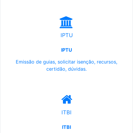
IPTU
IPTU
Emissão de guias, solicitar isenção, recursos,
certidão, dúvidas.
ITBI
ITBI