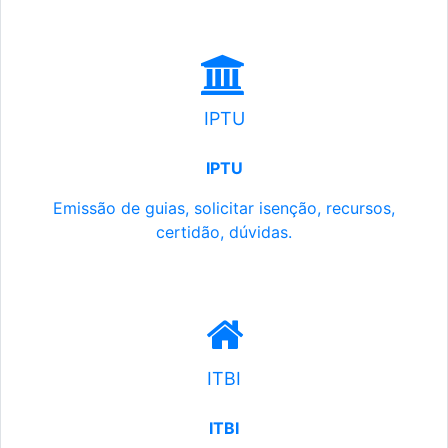
IPTU
IPTU
Emissão de guias, solicitar isenção, recursos,
certidão, dúvidas.
ITBI
ITBI