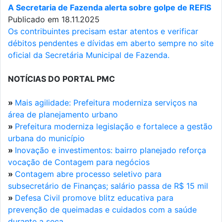
A Secretaria de Fazenda alerta sobre golpe de REFIS
Publicado em 18.11.2025
Os contribuintes precisam estar atentos e verificar
débitos pendentes e dívidas em aberto sempre no site
oficial da Secretária Municipal de Fazenda.
NOTÍCIAS DO PORTAL PMC
»
Mais agilidade: Prefeitura moderniza serviços na
área de planejamento urbano
»
Prefeitura moderniza legislação e fortalece a gestão
urbana do município
»
Inovação e investimentos: bairro planejado reforça
vocação de Contagem para negócios
»
Contagem abre processo seletivo para
subsecretário de Finanças; salário passa de R$ 15 mil
»
Defesa Civil promove blitz educativa para
prevenção de queimadas e cuidados com a saúde
durante a seca