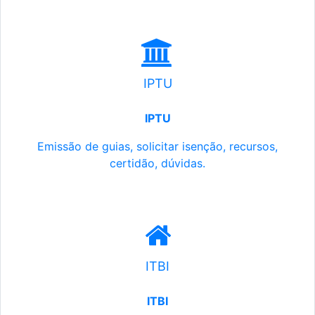
IPTU
IPTU
Emissão de guias, solicitar isenção, recursos,
certidão, dúvidas.
ITBI
ITBI