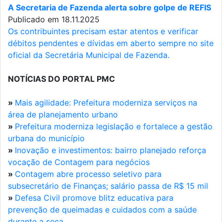
A Secretaria de Fazenda alerta sobre golpe de REFIS
Publicado em 18.11.2025
Os contribuintes precisam estar atentos e verificar
débitos pendentes e dívidas em aberto sempre no site
oficial da Secretária Municipal de Fazenda.
NOTÍCIAS DO PORTAL PMC
»
Mais agilidade: Prefeitura moderniza serviços na
área de planejamento urbano
»
Prefeitura moderniza legislação e fortalece a gestão
urbana do município
»
Inovação e investimentos: bairro planejado reforça
vocação de Contagem para negócios
»
Contagem abre processo seletivo para
subsecretário de Finanças; salário passa de R$ 15 mil
»
Defesa Civil promove blitz educativa para
prevenção de queimadas e cuidados com a saúde
durante a seca