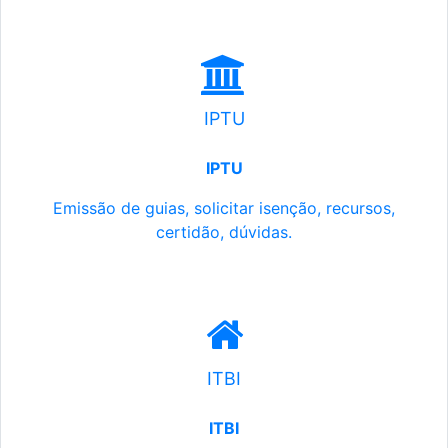
IPTU
IPTU
Emissão de guias, solicitar isenção, recursos,
certidão, dúvidas.
ITBI
ITBI