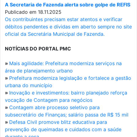
A Secretaria de Fazenda alerta sobre golpe de REFIS
Publicado em 18.11.2025
Os contribuintes precisam estar atentos e verificar
débitos pendentes e dívidas em aberto sempre no site
oficial da Secretária Municipal de Fazenda.
NOTÍCIAS DO PORTAL PMC
»
Mais agilidade: Prefeitura moderniza serviços na
área de planejamento urbano
»
Prefeitura moderniza legislação e fortalece a gestão
urbana do município
»
Inovação e investimentos: bairro planejado reforça
vocação de Contagem para negócios
»
Contagem abre processo seletivo para
subsecretário de Finanças; salário passa de R$ 15 mil
»
Defesa Civil promove blitz educativa para
prevenção de queimadas e cuidados com a saúde
durante a seca