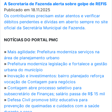
A Secretaria de Fazenda alerta sobre golpe de REFIS
Publicado em 18.11.2025
Os contribuintes precisam estar atentos e verificar
débitos pendentes e dívidas em aberto sempre no site
oficial da Secretária Municipal de Fazenda.
NOTÍCIAS DO PORTAL PMC
»
Mais agilidade: Prefeitura moderniza serviços na
área de planejamento urbano
»
Prefeitura moderniza legislação e fortalece a gestão
urbana do município
»
Inovação e investimentos: bairro planejado reforça
vocação de Contagem para negócios
»
Contagem abre processo seletivo para
subsecretário de Finanças; salário passa de R$ 15 mil
»
Defesa Civil promove blitz educativa para
prevenção de queimadas e cuidados com a saúde
durante a seca