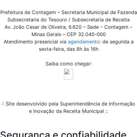
Prefeitura de Contagem – Secretaria Municipal de Fazenda
Subsecretaria do Tesouro / Subsecretaria de Receita
Av. João Cesar de Oliveira, 6.620 – Sede – Contagem –
Minas Gerais – CEP 32.040-000
Atendimento presencial via
agendamento
: de segunda a
sexta-feira, das 8h às 16h
Saiba como chegar:
:: Site desenvolvido pela Superintendência de Informação
e Inovação da Receita Municipal ::
Segurança e confiabilidade