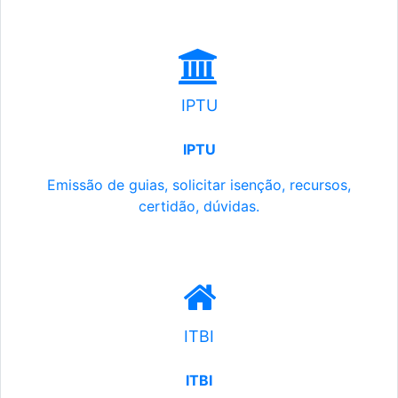
IPTU
IPTU
Emissão de guias, solicitar isenção, recursos,
certidão, dúvidas.
ITBI
ITBI