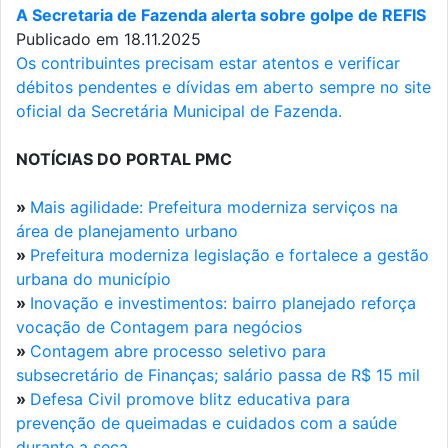
A Secretaria de Fazenda alerta sobre golpe de REFIS
Publicado em 18.11.2025
Os contribuintes precisam estar atentos e verificar
débitos pendentes e dívidas em aberto sempre no site
oficial da Secretária Municipal de Fazenda.
NOTÍCIAS DO PORTAL PMC
»
Mais agilidade: Prefeitura moderniza serviços na
área de planejamento urbano
»
Prefeitura moderniza legislação e fortalece a gestão
urbana do município
»
Inovação e investimentos: bairro planejado reforça
vocação de Contagem para negócios
»
Contagem abre processo seletivo para
subsecretário de Finanças; salário passa de R$ 15 mil
»
Defesa Civil promove blitz educativa para
prevenção de queimadas e cuidados com a saúde
durante a seca