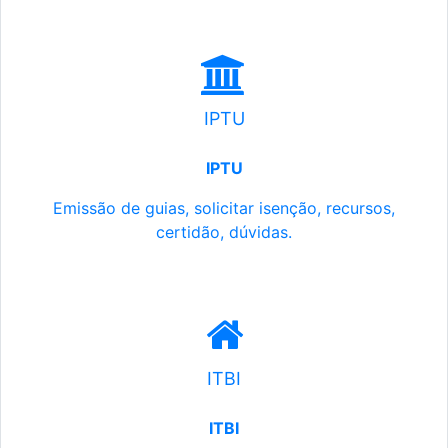
IPTU
IPTU
Emissão de guias, solicitar isenção, recursos,
certidão, dúvidas.
ITBI
ITBI