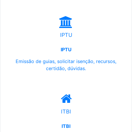
IPTU
IPTU
Emissão de guias, solicitar isenção, recursos,
certidão, dúvidas.
ITBI
ITBI