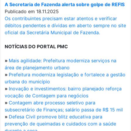
A Secretaria de Fazenda alerta sobre golpe de REFIS
Publicado em 18.11.2025
Os contribuintes precisam estar atentos e verificar
débitos pendentes e dívidas em aberto sempre no site
oficial da Secretária Municipal de Fazenda.
NOTÍCIAS DO PORTAL PMC
»
Mais agilidade: Prefeitura moderniza serviços na
área de planejamento urbano
»
Prefeitura moderniza legislação e fortalece a gestão
urbana do município
»
Inovação e investimentos: bairro planejado reforça
vocação de Contagem para negócios
»
Contagem abre processo seletivo para
subsecretário de Finanças; salário passa de R$ 15 mil
»
Defesa Civil promove blitz educativa para
prevenção de queimadas e cuidados com a saúde
durante a seca