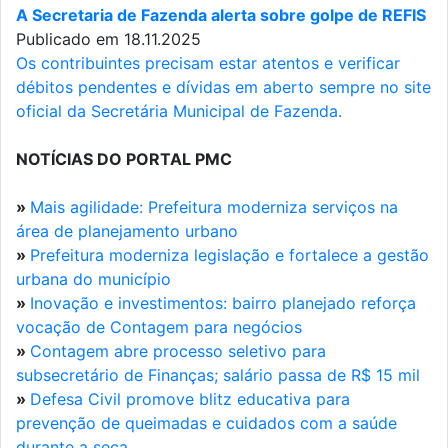
A Secretaria de Fazenda alerta sobre golpe de REFIS
Publicado em 18.11.2025
Os contribuintes precisam estar atentos e verificar
débitos pendentes e dívidas em aberto sempre no site
oficial da Secretária Municipal de Fazenda.
NOTÍCIAS DO PORTAL PMC
»
Mais agilidade: Prefeitura moderniza serviços na
área de planejamento urbano
»
Prefeitura moderniza legislação e fortalece a gestão
urbana do município
»
Inovação e investimentos: bairro planejado reforça
vocação de Contagem para negócios
»
Contagem abre processo seletivo para
subsecretário de Finanças; salário passa de R$ 15 mil
»
Defesa Civil promove blitz educativa para
prevenção de queimadas e cuidados com a saúde
durante a seca