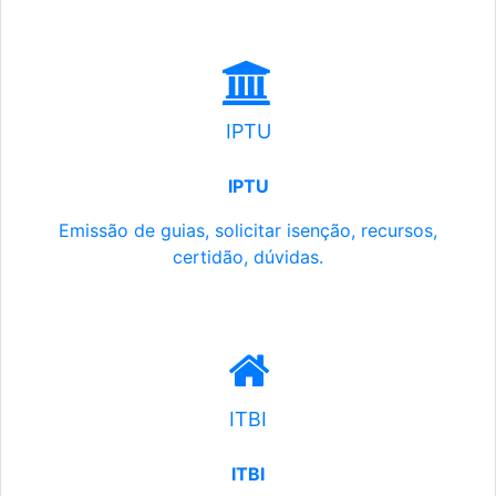
IPTU
IPTU
Emissão de guias, solicitar isenção, recursos,
certidão, dúvidas.
ITBI
ITBI