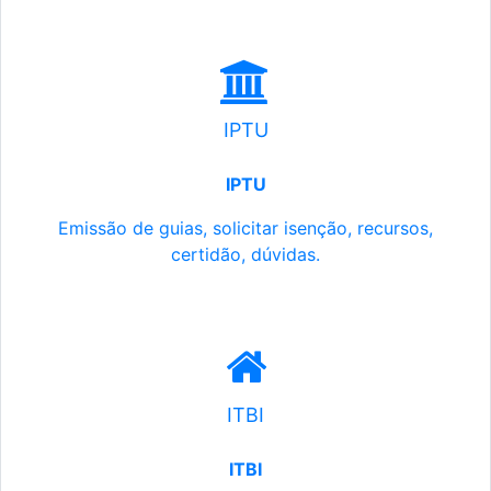
IPTU
IPTU
Emissão de guias, solicitar isenção, recursos,
certidão, dúvidas.
ITBI
ITBI