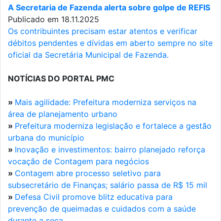
A Secretaria de Fazenda alerta sobre golpe de REFIS
Publicado em 18.11.2025
Os contribuintes precisam estar atentos e verificar
débitos pendentes e dívidas em aberto sempre no site
oficial da Secretária Municipal de Fazenda.
NOTÍCIAS DO PORTAL PMC
»
Mais agilidade: Prefeitura moderniza serviços na
área de planejamento urbano
»
Prefeitura moderniza legislação e fortalece a gestão
urbana do município
»
Inovação e investimentos: bairro planejado reforça
vocação de Contagem para negócios
»
Contagem abre processo seletivo para
subsecretário de Finanças; salário passa de R$ 15 mil
»
Defesa Civil promove blitz educativa para
prevenção de queimadas e cuidados com a saúde
durante a seca