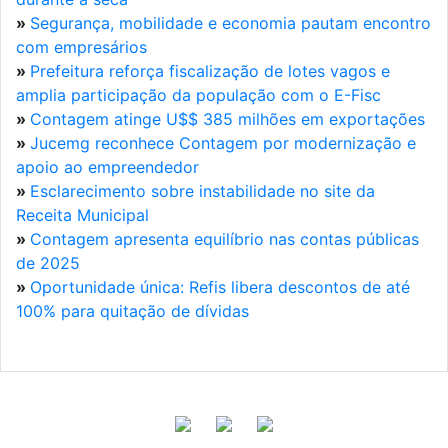
»
Segurança, mobilidade e economia pautam encontro
com empresários
»
Prefeitura reforça fiscalização de lotes vagos e
amplia participação da população com o E-Fisc
»
Contagem atinge U$$ 385 milhões em exportações
»
Jucemg reconhece Contagem por modernização e
apoio ao empreendedor
»
Esclarecimento sobre instabilidade no site da
Receita Municipal
»
Contagem apresenta equilíbrio nas contas públicas
de 2025
»
Oportunidade única: Refis libera descontos de até
100% para quitação de dívidas