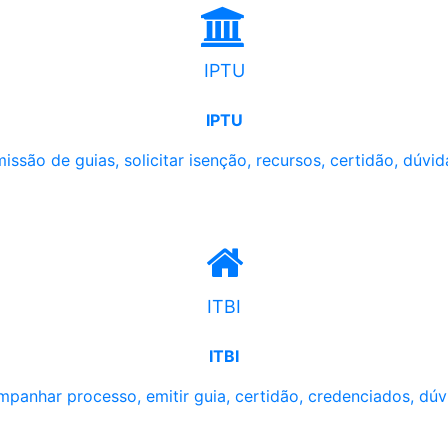
IPTU
IPTU
issão de guias, solicitar isenção, recursos, certidão, dúvid
ITBI
ITBI
panhar processo, emitir guia, certidão, credenciados, dúv