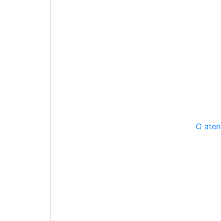
O aten