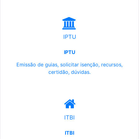
IPTU
IPTU
Emissão de guias, solicitar isenção, recursos,
certidão, dúvidas.
ITBI
ITBI