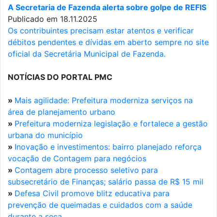
A Secretaria de Fazenda alerta sobre golpe de REFIS
Publicado em 18.11.2025
Os contribuintes precisam estar atentos e verificar
débitos pendentes e dívidas em aberto sempre no site
oficial da Secretária Municipal de Fazenda.
NOTÍCIAS DO PORTAL PMC
»
Mais agilidade: Prefeitura moderniza serviços na
área de planejamento urbano
»
Prefeitura moderniza legislação e fortalece a gestão
urbana do município
»
Inovação e investimentos: bairro planejado reforça
vocação de Contagem para negócios
»
Contagem abre processo seletivo para
subsecretário de Finanças; salário passa de R$ 15 mil
»
Defesa Civil promove blitz educativa para
prevenção de queimadas e cuidados com a saúde
durante a seca