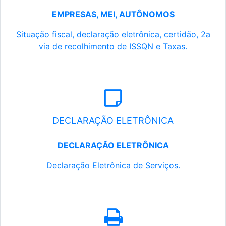
EMPRESAS, MEI, AUTÔNOMOS
Situação fiscal, declaração eletrônica, certidão, 2a
via de recolhimento de ISSQN e Taxas.
DECLARAÇÃO ELETRÔNICA
DECLARAÇÃO ELETRÔNICA
Declaração Eletrônica de Serviços.