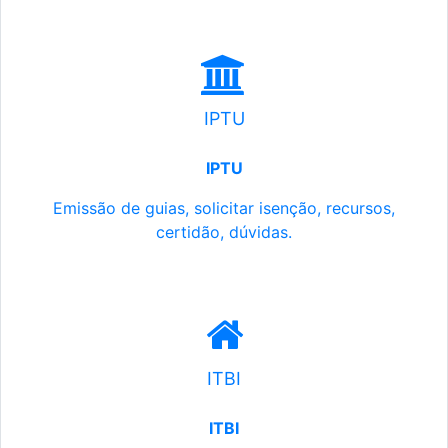
IPTU
IPTU
Emissão de guias, solicitar isenção, recursos,
certidão, dúvidas.
ITBI
ITBI