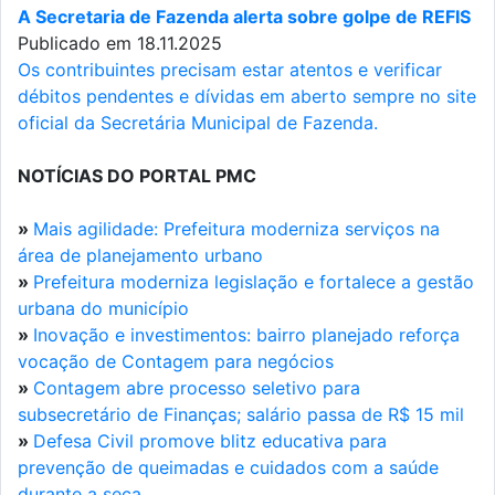
A Secretaria de Fazenda alerta sobre golpe de REFIS
Publicado em 18.11.2025
Os contribuintes precisam estar atentos e verificar
débitos pendentes e dívidas em aberto sempre no site
oficial da Secretária Municipal de Fazenda.
NOTÍCIAS DO PORTAL PMC
»
Mais agilidade: Prefeitura moderniza serviços na
área de planejamento urbano
»
Prefeitura moderniza legislação e fortalece a gestão
urbana do município
»
Inovação e investimentos: bairro planejado reforça
vocação de Contagem para negócios
»
Contagem abre processo seletivo para
subsecretário de Finanças; salário passa de R$ 15 mil
»
Defesa Civil promove blitz educativa para
prevenção de queimadas e cuidados com a saúde
durante a seca