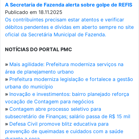
A Secretaria de Fazenda alerta sobre golpe de REFIS
Publicado em 18.11.2025
Os contribuintes precisam estar atentos e verificar
débitos pendentes e dívidas em aberto sempre no site
oficial da Secretária Municipal de Fazenda.
NOTÍCIAS DO PORTAL PMC
»
Mais agilidade: Prefeitura moderniza serviços na
área de planejamento urbano
»
Prefeitura moderniza legislação e fortalece a gestão
urbana do município
»
Inovação e investimentos: bairro planejado reforça
vocação de Contagem para negócios
»
Contagem abre processo seletivo para
subsecretário de Finanças; salário passa de R$ 15 mil
»
Defesa Civil promove blitz educativa para
prevenção de queimadas e cuidados com a saúde
durante a seca