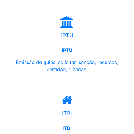
IPTU
IPTU
Emissão de guias, solicitar isenção, recursos,
certidão, dúvidas.
ITBI
ITBI