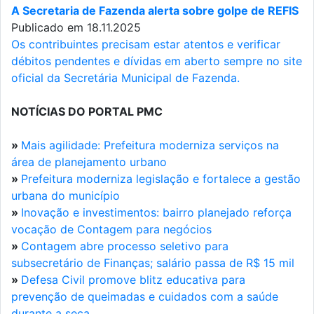
A Secretaria de Fazenda alerta sobre golpe de REFIS
Publicado em 18.11.2025
Os contribuintes precisam estar atentos e verificar
débitos pendentes e dívidas em aberto sempre no site
oficial da Secretária Municipal de Fazenda.
NOTÍCIAS DO PORTAL PMC
»
Mais agilidade: Prefeitura moderniza serviços na
área de planejamento urbano
»
Prefeitura moderniza legislação e fortalece a gestão
urbana do município
»
Inovação e investimentos: bairro planejado reforça
vocação de Contagem para negócios
»
Contagem abre processo seletivo para
subsecretário de Finanças; salário passa de R$ 15 mil
»
Defesa Civil promove blitz educativa para
prevenção de queimadas e cuidados com a saúde
durante a seca