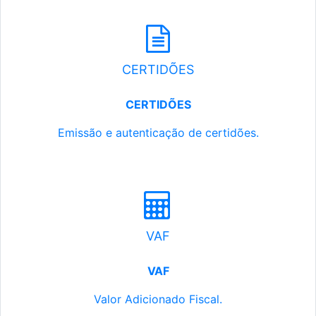
CERTIDÕES
CERTIDÕES
Emissão e autenticação de certidões.
VAF
VAF
Valor Adicionado Fiscal.