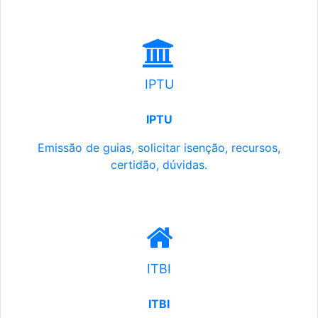
IPTU
IPTU
Emissão de guias, solicitar isenção, recursos,
certidão, dúvidas.
ITBI
ITBI