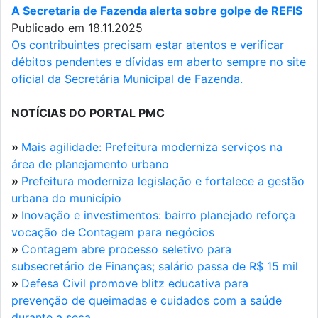
A Secretaria de Fazenda alerta sobre golpe de REFIS
Publicado em 18.11.2025
Os contribuintes precisam estar atentos e verificar
débitos pendentes e dívidas em aberto sempre no site
oficial da Secretária Municipal de Fazenda.
NOTÍCIAS DO PORTAL PMC
»
Mais agilidade: Prefeitura moderniza serviços na
área de planejamento urbano
»
Prefeitura moderniza legislação e fortalece a gestão
urbana do município
»
Inovação e investimentos: bairro planejado reforça
vocação de Contagem para negócios
»
Contagem abre processo seletivo para
subsecretário de Finanças; salário passa de R$ 15 mil
»
Defesa Civil promove blitz educativa para
prevenção de queimadas e cuidados com a saúde
durante a seca