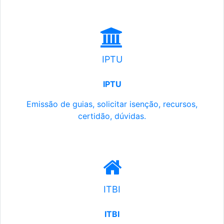
IPTU
IPTU
Emissão de guias, solicitar isenção, recursos,
certidão, dúvidas.
ITBI
ITBI