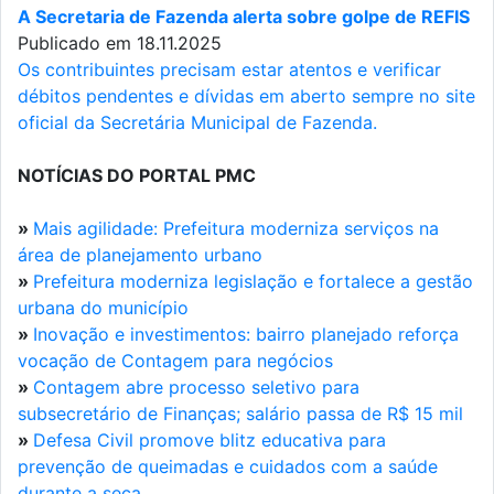
A Secretaria de Fazenda alerta sobre golpe de REFIS
Publicado em 18.11.2025
Os contribuintes precisam estar atentos e verificar
débitos pendentes e dívidas em aberto sempre no site
oficial da Secretária Municipal de Fazenda.
NOTÍCIAS DO PORTAL PMC
»
Mais agilidade: Prefeitura moderniza serviços na
área de planejamento urbano
»
Prefeitura moderniza legislação e fortalece a gestão
urbana do município
»
Inovação e investimentos: bairro planejado reforça
vocação de Contagem para negócios
»
Contagem abre processo seletivo para
subsecretário de Finanças; salário passa de R$ 15 mil
»
Defesa Civil promove blitz educativa para
prevenção de queimadas e cuidados com a saúde
durante a seca