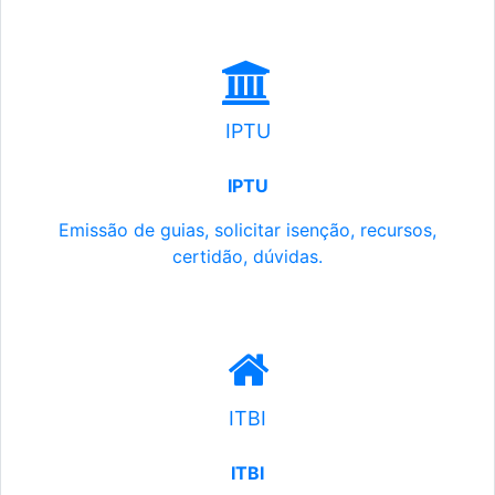
IPTU
IPTU
Emissão de guias, solicitar isenção, recursos,
certidão, dúvidas.
ITBI
ITBI