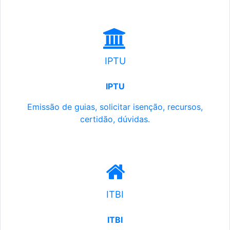
IPTU
IPTU
Emissão de guias, solicitar isenção, recursos,
certidão, dúvidas.
ITBI
ITBI