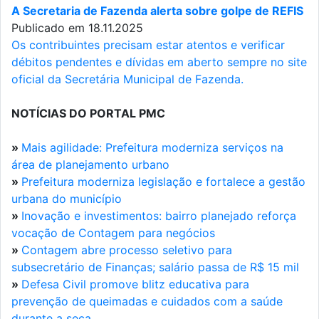
A Secretaria de Fazenda alerta sobre golpe de REFIS
Publicado em 18.11.2025
Os contribuintes precisam estar atentos e verificar
débitos pendentes e dívidas em aberto sempre no site
oficial da Secretária Municipal de Fazenda.
NOTÍCIAS DO PORTAL PMC
»
Mais agilidade: Prefeitura moderniza serviços na
área de planejamento urbano
»
Prefeitura moderniza legislação e fortalece a gestão
urbana do município
»
Inovação e investimentos: bairro planejado reforça
vocação de Contagem para negócios
»
Contagem abre processo seletivo para
subsecretário de Finanças; salário passa de R$ 15 mil
»
Defesa Civil promove blitz educativa para
prevenção de queimadas e cuidados com a saúde
durante a seca