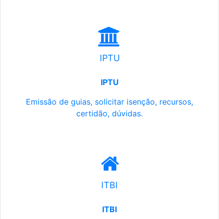
IPTU
IPTU
Emissão de guias, solicitar isenção, recursos,
certidão, dúvidas.
ITBI
ITBI