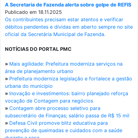
A Secretaria de Fazenda alerta sobre golpe de REFIS
Publicado em 18.11.2025
Os contribuintes precisam estar atentos e verificar
débitos pendentes e dívidas em aberto sempre no site
oficial da Secretária Municipal de Fazenda.
NOTÍCIAS DO PORTAL PMC
»
Mais agilidade: Prefeitura moderniza serviços na
área de planejamento urbano
»
Prefeitura moderniza legislação e fortalece a gestão
urbana do município
»
Inovação e investimentos: bairro planejado reforça
vocação de Contagem para negócios
»
Contagem abre processo seletivo para
subsecretário de Finanças; salário passa de R$ 15 mil
»
Defesa Civil promove blitz educativa para
prevenção de queimadas e cuidados com a saúde
durante a seca