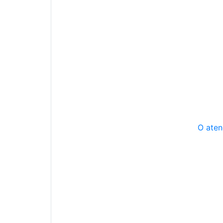
O aten