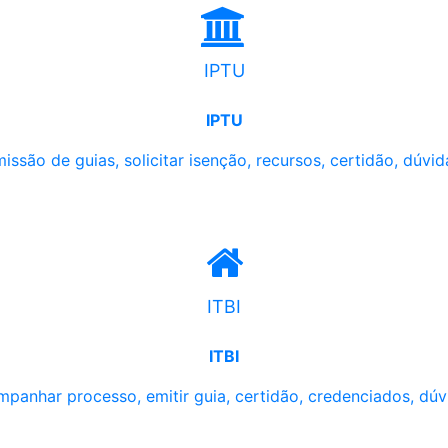
IPTU
IPTU
issão de guias, solicitar isenção, recursos, certidão, dúvid
ITBI
ITBI
panhar processo, emitir guia, certidão, credenciados, dúv