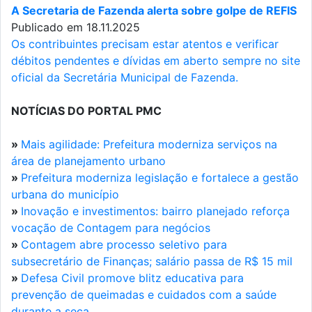
A Secretaria de Fazenda alerta sobre golpe de REFIS
Publicado em 18.11.2025
Os contribuintes precisam estar atentos e verificar
débitos pendentes e dívidas em aberto sempre no site
oficial da Secretária Municipal de Fazenda.
NOTÍCIAS DO PORTAL PMC
»
Mais agilidade: Prefeitura moderniza serviços na
área de planejamento urbano
»
Prefeitura moderniza legislação e fortalece a gestão
urbana do município
»
Inovação e investimentos: bairro planejado reforça
vocação de Contagem para negócios
»
Contagem abre processo seletivo para
subsecretário de Finanças; salário passa de R$ 15 mil
»
Defesa Civil promove blitz educativa para
prevenção de queimadas e cuidados com a saúde
durante a seca