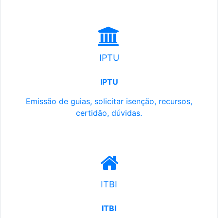
IPTU
IPTU
Emissão de guias, solicitar isenção, recursos,
certidão, dúvidas.
ITBI
ITBI