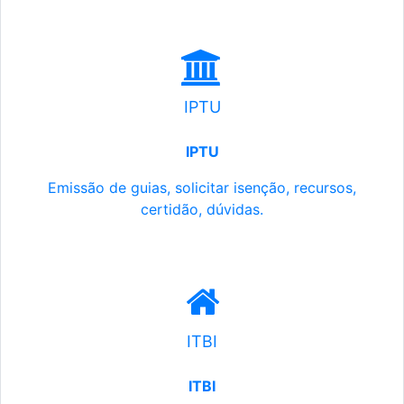
IPTU
IPTU
Emissão de guias, solicitar isenção, recursos,
certidão, dúvidas.
ITBI
ITBI