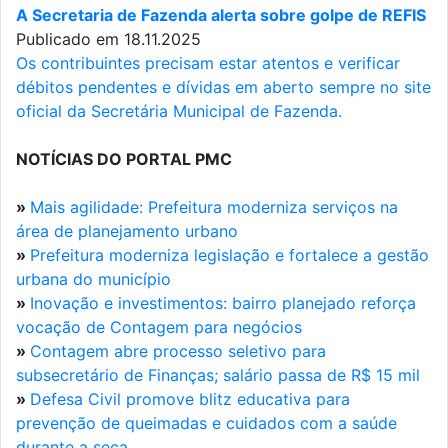
A Secretaria de Fazenda alerta sobre golpe de REFIS
Publicado em 18.11.2025
Os contribuintes precisam estar atentos e verificar
débitos pendentes e dívidas em aberto sempre no site
oficial da Secretária Municipal de Fazenda.
NOTÍCIAS DO PORTAL PMC
»
Mais agilidade: Prefeitura moderniza serviços na
área de planejamento urbano
»
Prefeitura moderniza legislação e fortalece a gestão
urbana do município
»
Inovação e investimentos: bairro planejado reforça
vocação de Contagem para negócios
»
Contagem abre processo seletivo para
subsecretário de Finanças; salário passa de R$ 15 mil
»
Defesa Civil promove blitz educativa para
prevenção de queimadas e cuidados com a saúde
durante a seca