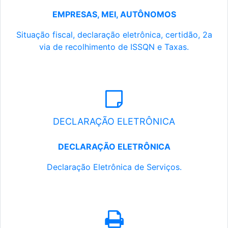
EMPRESAS, MEI, AUTÔNOMOS
Situação fiscal, declaração eletrônica, certidão, 2a
via de recolhimento de ISSQN e Taxas.
DECLARAÇÃO ELETRÔNICA
DECLARAÇÃO ELETRÔNICA
Declaração Eletrônica de Serviços.