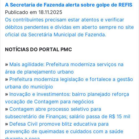
A Secretaria de Fazenda alerta sobre golpe de REFIS
Publicado em 18.11.2025
Os contribuintes precisam estar atentos e verificar
débitos pendentes e dívidas em aberto sempre no site
oficial da Secretária Municipal de Fazenda.
NOTÍCIAS DO PORTAL PMC
»
Mais agilidade: Prefeitura moderniza serviços na
área de planejamento urbano
»
Prefeitura moderniza legislação e fortalece a gestão
urbana do município
»
Inovação e investimentos: bairro planejado reforça
vocação de Contagem para negócios
»
Contagem abre processo seletivo para
subsecretário de Finanças; salário passa de R$ 15 mil
»
Defesa Civil promove blitz educativa para
prevenção de queimadas e cuidados com a saúde
durante a seca