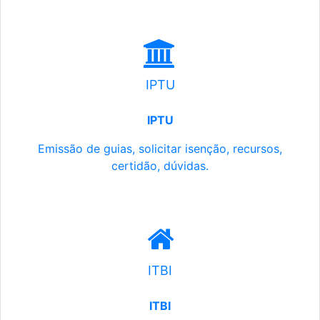
IPTU
IPTU
Emissão de guias, solicitar isenção, recursos,
certidão, dúvidas.
ITBI
ITBI