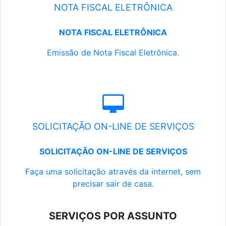
NOTA FISCAL ELETRÔNICA
NOTA FISCAL ELETRÔNICA
Emissão de Nota Fiscal Eletrônica.
SOLICITAÇÃO ON-LINE DE SERVIÇOS
SOLICITAÇÃO ON-LINE DE SERVIÇOS
Faça uma solicitação através da internet, sem
precisar sair de casa.
SERVIÇOS POR ASSUNTO