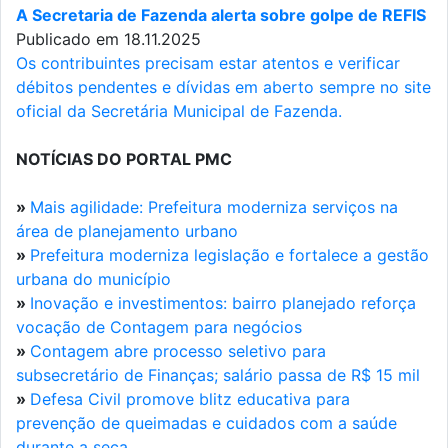
A Secretaria de Fazenda alerta sobre golpe de REFIS
Publicado em 18.11.2025
Os contribuintes precisam estar atentos e verificar
débitos pendentes e dívidas em aberto sempre no site
oficial da Secretária Municipal de Fazenda.
NOTÍCIAS DO PORTAL PMC
»
Mais agilidade: Prefeitura moderniza serviços na
área de planejamento urbano
»
Prefeitura moderniza legislação e fortalece a gestão
urbana do município
»
Inovação e investimentos: bairro planejado reforça
vocação de Contagem para negócios
»
Contagem abre processo seletivo para
subsecretário de Finanças; salário passa de R$ 15 mil
»
Defesa Civil promove blitz educativa para
prevenção de queimadas e cuidados com a saúde
durante a seca