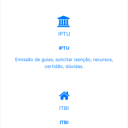
IPTU
IPTU
Emissão de guias, solicitar isenção, recursos,
certidão, dúvidas.
ITBI
ITBI