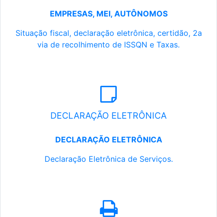
EMPRESAS, MEI, AUTÔNOMOS
Situação fiscal, declaração eletrônica, certidão, 2a
via de recolhimento de ISSQN e Taxas.
DECLARAÇÃO ELETRÔNICA
DECLARAÇÃO ELETRÔNICA
Declaração Eletrônica de Serviços.