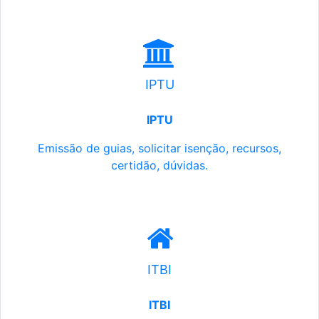
IPTU
IPTU
Emissão de guias, solicitar isenção, recursos,
certidão, dúvidas.
ITBI
ITBI