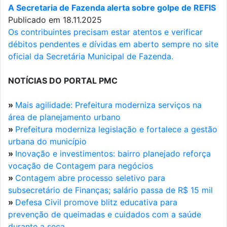
A Secretaria de Fazenda alerta sobre golpe de REFIS
Publicado em 18.11.2025
Os contribuintes precisam estar atentos e verificar
débitos pendentes e dívidas em aberto sempre no site
oficial da Secretária Municipal de Fazenda.
NOTÍCIAS DO PORTAL PMC
»
Mais agilidade: Prefeitura moderniza serviços na
área de planejamento urbano
»
Prefeitura moderniza legislação e fortalece a gestão
urbana do município
»
Inovação e investimentos: bairro planejado reforça
vocação de Contagem para negócios
»
Contagem abre processo seletivo para
subsecretário de Finanças; salário passa de R$ 15 mil
»
Defesa Civil promove blitz educativa para
prevenção de queimadas e cuidados com a saúde
durante a seca