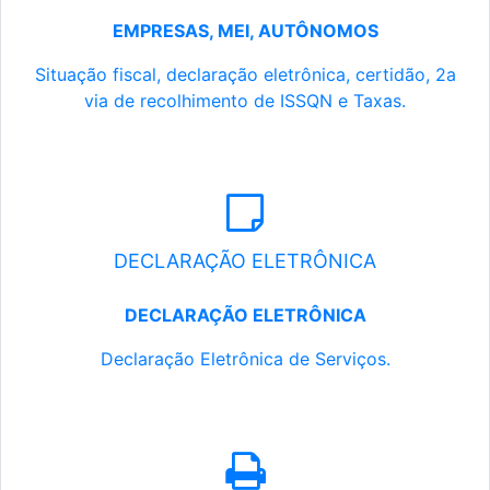
EMPRESAS, MEI, AUTÔNOMOS
Situação fiscal, declaração eletrônica, certidão, 2a
via de recolhimento de ISSQN e Taxas.
DECLARAÇÃO ELETRÔNICA
DECLARAÇÃO ELETRÔNICA
Declaração Eletrônica de Serviços.