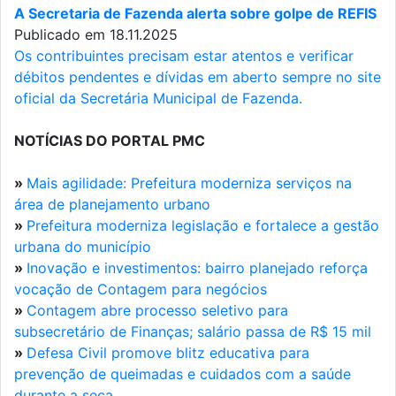
A Secretaria de Fazenda alerta sobre golpe de REFIS
Publicado em 18.11.2025
Os contribuintes precisam estar atentos e verificar
débitos pendentes e dívidas em aberto sempre no site
oficial da Secretária Municipal de Fazenda.
NOTÍCIAS DO PORTAL PMC
»
Mais agilidade: Prefeitura moderniza serviços na
área de planejamento urbano
»
Prefeitura moderniza legislação e fortalece a gestão
urbana do município
»
Inovação e investimentos: bairro planejado reforça
vocação de Contagem para negócios
»
Contagem abre processo seletivo para
subsecretário de Finanças; salário passa de R$ 15 mil
»
Defesa Civil promove blitz educativa para
prevenção de queimadas e cuidados com a saúde
durante a seca