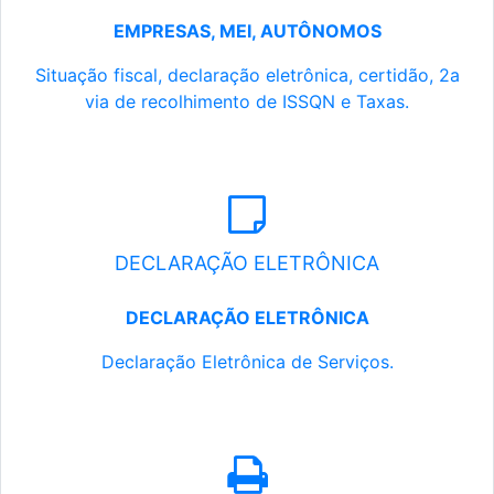
EMPRESAS, MEI, AUTÔNOMOS
Situação fiscal, declaração eletrônica, certidão, 2a
via de recolhimento de ISSQN e Taxas.
DECLARAÇÃO ELETRÔNICA
DECLARAÇÃO ELETRÔNICA
Declaração Eletrônica de Serviços.