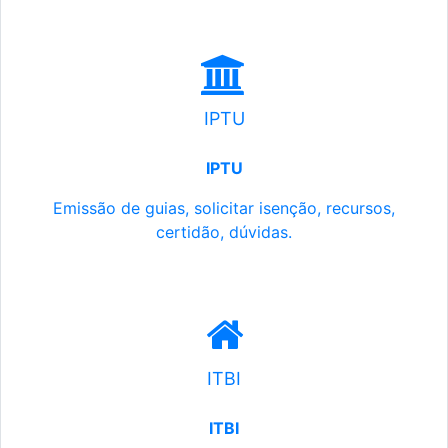
IPTU
IPTU
Emissão de guias, solicitar isenção, recursos,
certidão, dúvidas.
ITBI
ITBI