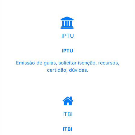
IPTU
IPTU
Emissão de guias, solicitar isenção, recursos,
certidão, dúvidas.
ITBI
ITBI