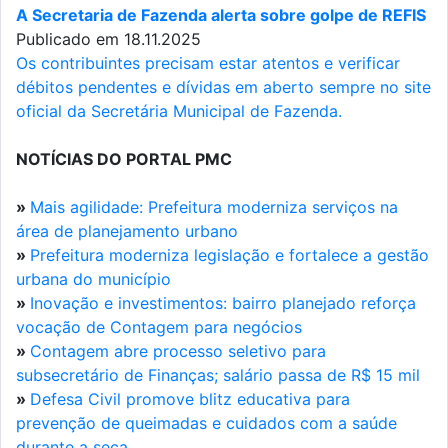
A Secretaria de Fazenda alerta sobre golpe de REFIS
Publicado em 18.11.2025
Os contribuintes precisam estar atentos e verificar
débitos pendentes e dívidas em aberto sempre no site
oficial da Secretária Municipal de Fazenda.
NOTÍCIAS DO PORTAL PMC
»
Mais agilidade: Prefeitura moderniza serviços na
área de planejamento urbano
»
Prefeitura moderniza legislação e fortalece a gestão
urbana do município
»
Inovação e investimentos: bairro planejado reforça
vocação de Contagem para negócios
»
Contagem abre processo seletivo para
subsecretário de Finanças; salário passa de R$ 15 mil
»
Defesa Civil promove blitz educativa para
prevenção de queimadas e cuidados com a saúde
durante a seca