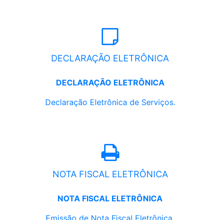
DECLARAÇÃO ELETRÔNICA
DECLARAÇÃO ELETRÔNICA
Declaração Eletrônica de Serviços.
NOTA FISCAL ELETRÔNICA
NOTA FISCAL ELETRÔNICA
Emissão de Nota Fiscal Eletrônica.