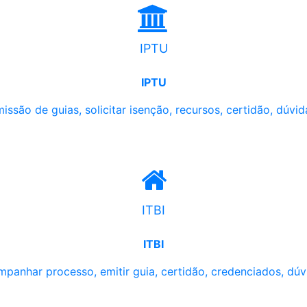
IPTU
IPTU
issão de guias, solicitar isenção, recursos, certidão, dúvid
ITBI
ITBI
panhar processo, emitir guia, certidão, credenciados, dúv