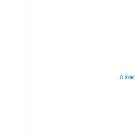
O aten