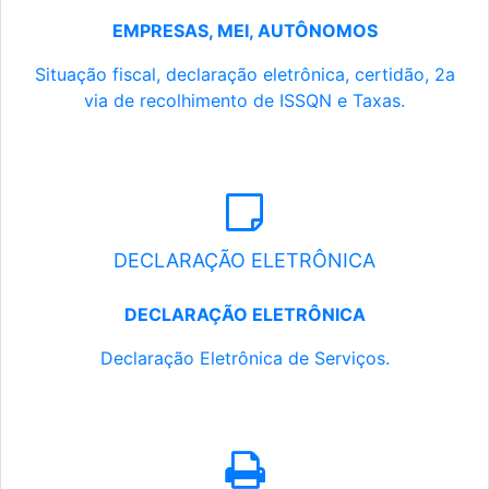
EMPRESAS, MEI, AUTÔNOMOS
Situação fiscal, declaração eletrônica, certidão, 2a
via de recolhimento de ISSQN e Taxas.
DECLARAÇÃO ELETRÔNICA
DECLARAÇÃO ELETRÔNICA
Declaração Eletrônica de Serviços.