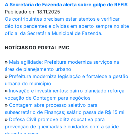
A Secretaria de Fazenda alerta sobre golpe de REFIS
Publicado em 18.11.2025
Os contribuintes precisam estar atentos e verificar
débitos pendentes e dívidas em aberto sempre no site
oficial da Secretária Municipal de Fazenda.
NOTÍCIAS DO PORTAL PMC
»
Mais agilidade: Prefeitura moderniza serviços na
área de planejamento urbano
»
Prefeitura moderniza legislação e fortalece a gestão
urbana do município
»
Inovação e investimentos: bairro planejado reforça
vocação de Contagem para negócios
»
Contagem abre processo seletivo para
subsecretário de Finanças; salário passa de R$ 15 mil
»
Defesa Civil promove blitz educativa para
prevenção de queimadas e cuidados com a saúde
durante a seca