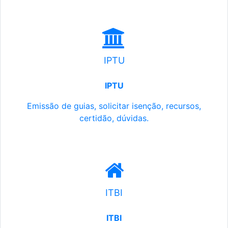
IPTU
IPTU
Emissão de guias, solicitar isenção, recursos,
certidão, dúvidas.
ITBI
ITBI