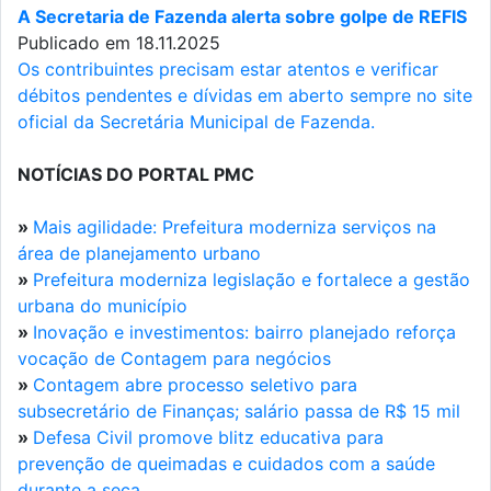
A Secretaria de Fazenda alerta sobre golpe de REFIS
Publicado em 18.11.2025
Os contribuintes precisam estar atentos e verificar
débitos pendentes e dívidas em aberto sempre no site
oficial da Secretária Municipal de Fazenda.
NOTÍCIAS DO PORTAL PMC
»
Mais agilidade: Prefeitura moderniza serviços na
área de planejamento urbano
»
Prefeitura moderniza legislação e fortalece a gestão
urbana do município
»
Inovação e investimentos: bairro planejado reforça
vocação de Contagem para negócios
»
Contagem abre processo seletivo para
subsecretário de Finanças; salário passa de R$ 15 mil
»
Defesa Civil promove blitz educativa para
prevenção de queimadas e cuidados com a saúde
durante a seca