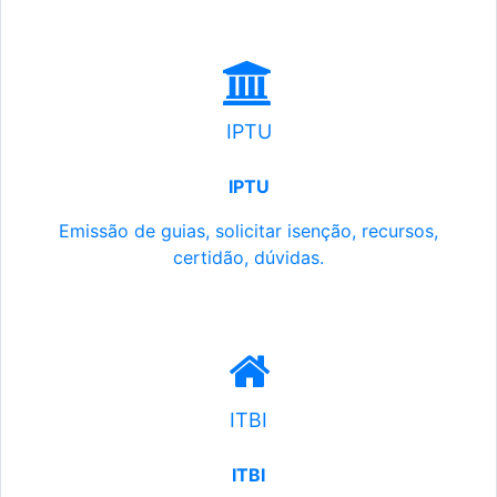
IPTU
IPTU
Emissão de guias, solicitar isenção, recursos,
certidão, dúvidas.
ITBI
ITBI