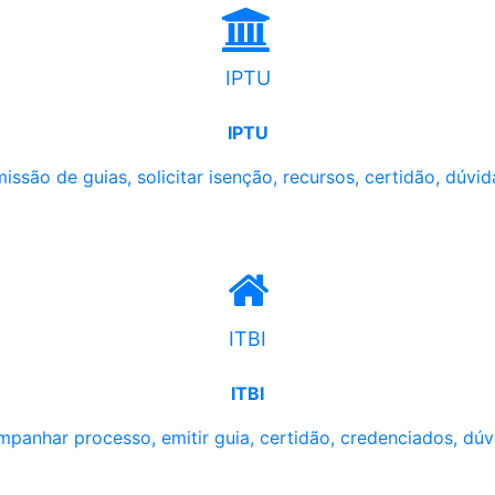
IPTU
IPTU
issão de guias, solicitar isenção, recursos, certidão, dúvid
ITBI
ITBI
panhar processo, emitir guia, certidão, credenciados, dúv