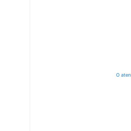
O aten